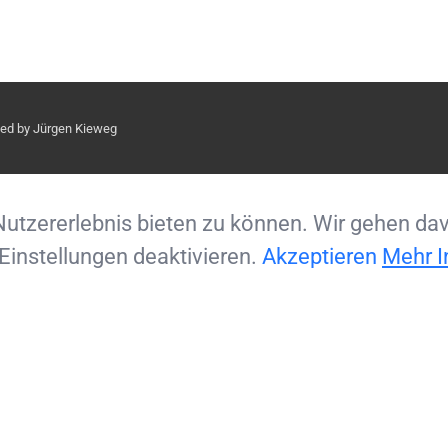
ved by Jürgen Kieweg
tzererlebnis bieten zu können. Wir gehen davo
Einstellungen deaktivieren.
Akzeptieren
Mehr I