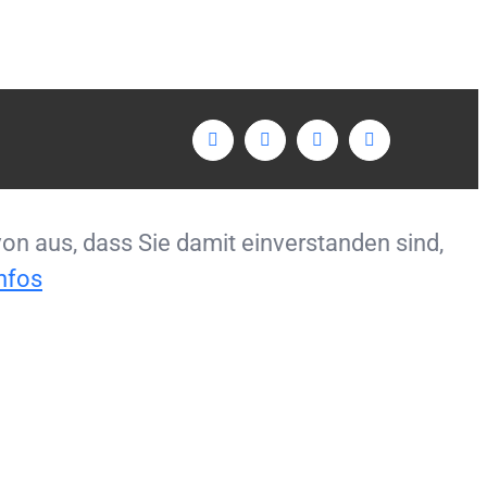
Facebook
Twitter
LinkedIn
Instagram
n aus, dass Sie damit einverstanden sind,
nfos