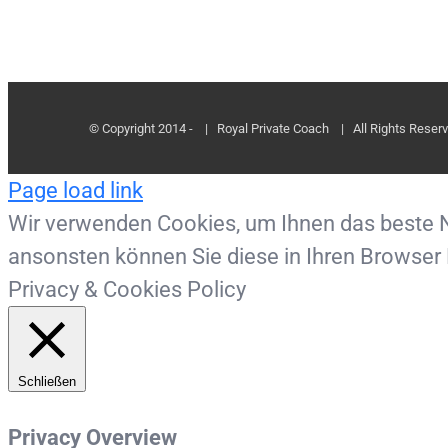
© Copyright 2014 -
| Royal Private Coach
| All Rights Reser
Page load link
Wir verwenden Cookies, um Ihnen das beste Nu
ansonsten können Sie diese in Ihren Browser 
Privacy & Cookies Policy
Schließen
Privacy Overview