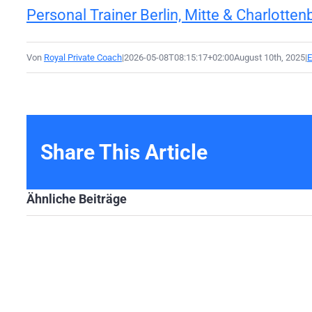
Personal Trainer Berlin, Mitte & Charlotten
Von
Royal Private Coach
|
2026-05-08T08:15:17+02:00
August 10th, 2025
|
E
Share This Article
Ähnliche Beiträge