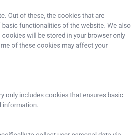
. Out of these, the cookies that are
 basic functionalities of the website. We also
cookies will be stored in your browser only
some of these cookies may affect your
ry only includes cookies that ensures basic
l information.
cifically to collect user personal data via