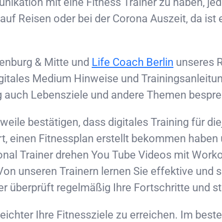
nikation mit eine Fitness Trainer zu haben, je
uf Reisen oder bei der Corona Auszeit, da ist 
tenburg & Mitte und
Life Coach Berlin
unseres R
digitales Medium Hinweise und Trainingsanleit
ng auch Lebensziele und andere Themen bespr
eile bestätigen, dass digitales Training für diej
iert, einen Fitnessplan erstellt bekommen habe
onal Trainer drehen You Tube Videos mit Worko
n unseren Trainern lernen Sie effektive und s
überprüft regelmäßig Ihre Fortschritte und stell
leichter Ihre Fitnessziele zu erreichen. Im beste