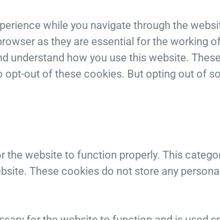
erience while you navigate through the website
rowser as they are essential for the working of
and understand how you use this website. These 
o opt-out of these cookies. But opting out of 
r the website to function properly. This catego
website. These cookies do not store any persona
sary for the website to function and is used spe