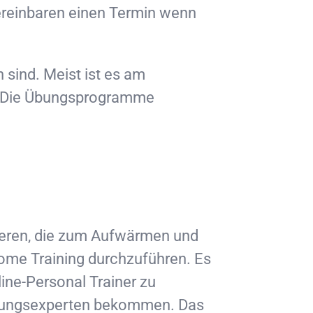
vereinbaren einen Termin wenn
 sind. Meist ist es am
t. Die Übungsprogramme
ieren, die zum Aufwärmen und
Home Training durchzuführen. Es
ine-Personal Trainer zu
ährungsexperten bekommen. Das