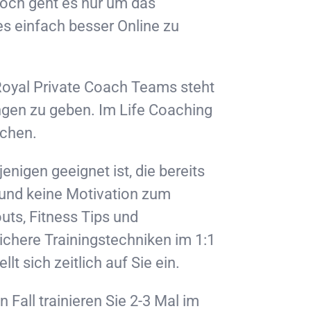
doch geht es nur um das
es einfach besser Online zu
oyal Private Coach Teams steht
ungen zu geben. Im Life Coaching
echen.
enigen geeignet ist, die bereits
n und keine Motivation zum
uts, Fitness Tips und
ichere Trainingstechniken im 1:1
t sich zeitlich auf Sie ein.
n Fall trainieren Sie 2-3 Mal im