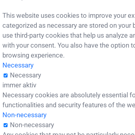
This website uses cookies to improve your exp
categorized as necessary are stored on your b
use third-party cookies that help us analyze 
with your consent. You also have the option t
browsing experience.
Necessary
Necessary
immer aktiv
Necessary cookies are absolutely essential fo
functionalities and security features of the 
Non-necessary
Non-necessary
Any cookies that may not be particularly neces