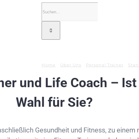
Suche
nach:
Home
Über Uns
Personal Trainer
Stan
er und Life Coach – Ist 
Wahl für Sie?
 einschließlich Gesundheit und Fitness, zu eine