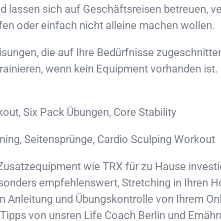
nd lassen sich auf Geschäftsreisen betreuen, 
ffen oder einfach nicht alleine machen wollen.
isungen, die auf Ihre Bedürfnisse zugeschnitten
trainieren, wenn kein Equipment vorhanden is
ut, Six Pack Übungen, Core Stability
ining, Seitensprünge, Cardio Sculping Workout
 Zusatzequipment wie TRX für zu Hause invest
sonders empfehlenswert, Stretching in Ihren 
m Anleitung und Übungskontrolle von Ihrem Onl
en Tipps von unsren Life Coach Berlin und Ern