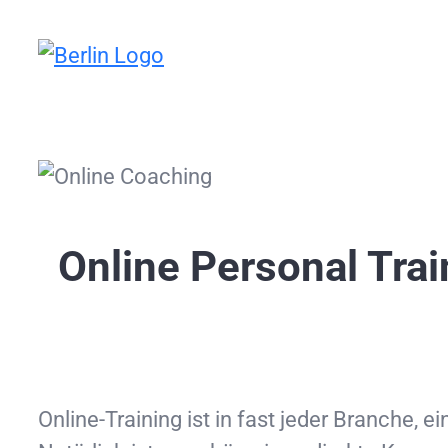
Zum
Inhalt
springen
Online Personal Train
Online-Training ist in fast jeder Branche,