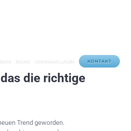
KONTAKT
dorte
Artikel
Impressum / AGBs
das die richtige
m neuen Trend geworden.