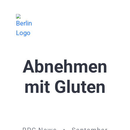
Zum
Inhalt
springen
Abnehmen
mit Gluten