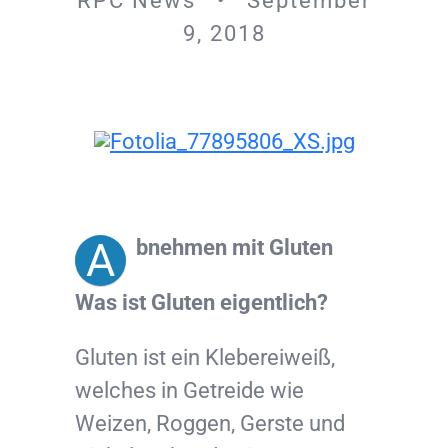
RPC News • September
9, 2018
A
bnehmen mit Gluten
Was ist Gluten eigentlich?
Gluten ist ein Klebereiweiß,
welches in Getreide wie
Weizen, Roggen, Gerste und