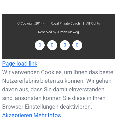
© Copyright 2014 -
| Royal Private Coach
| All Rights
Reserved by Jürgen Kieweg
Facebook
Twitter
LinkedIn
Instagram
Page load link
Wir verwenden Cookies, um Ihnen das beste
Nutzererlebnis bieten zu können. Wir gehen
davon aus, dass Sie damit einverstanden
sind, ansonsten können Sie diese in Ihren
Browser Einstellungen deaktivieren.
Akzeptieren
Mehr Infos