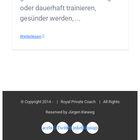
oder dauerhaft trainieren,
gesünder werden, ...
Weiterlesen
© Copyright 2014 -
| Royal Private Coach
| All Rights
Reserved by Jürgen Kieweg
Facebook
Twitter
LinkedIn
Instagram