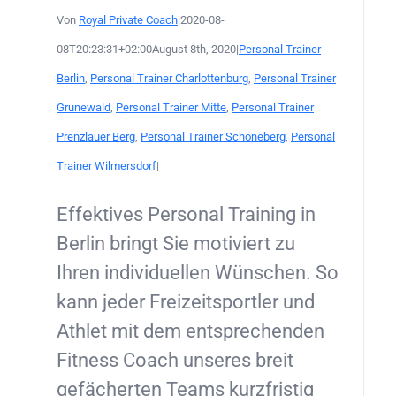
Von
Royal Private Coach
|
2020-08-
08T20:23:31+02:00
August 8th, 2020
|
Personal Trainer
Berlin
,
Personal Trainer Charlottenburg
,
Personal Trainer
Grunewald
,
Personal Trainer Mitte
,
Personal Trainer
Prenzlauer Berg
,
Personal Trainer Schöneberg
,
Personal
Trainer Wilmersdorf
|
Effektives Personal Training in
Berlin bringt Sie motiviert zu
Ihren individuellen Wünschen. So
kann jeder Freizeitsportler und
Athlet mit dem entsprechenden
Fitness Coach unseres breit
gefächerten Teams kurzfristig