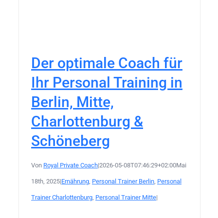
Der optimale Coach für
Ihr Personal Training in
Berlin, Mitte,
Charlottenburg &
Schöneberg
Von
Royal Private Coach
|
2026-05-08T07:46:29+02:00
Mai
18th, 2025
|
Ernährung
,
Personal Trainer Berlin
,
Personal
Trainer Charlottenburg
,
Personal Trainer Mitte
|