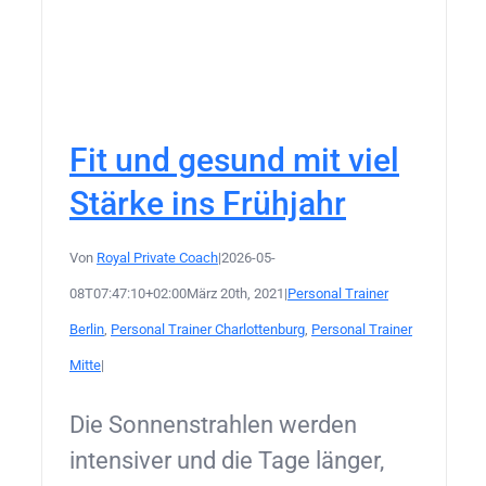
Fit und gesund mit viel
Stärke ins Frühjahr
Von
Royal Private Coach
|
2026-05-
08T07:47:10+02:00
März 20th, 2021
|
Personal Trainer
Berlin
,
Personal Trainer Charlottenburg
,
Personal Trainer
Mitte
|
Die Sonnenstrahlen werden
intensiver und die Tage länger,