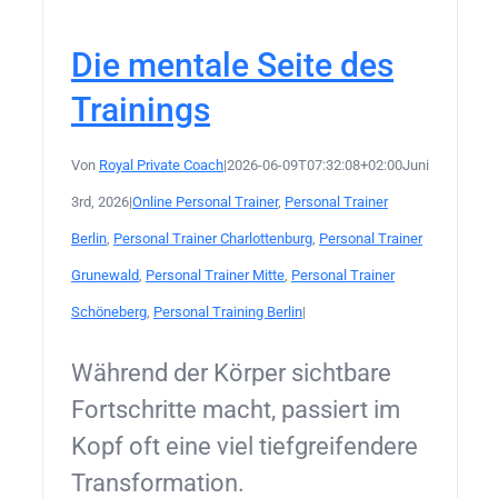
Die mentale Seite des
Trainings
Von
Royal Private Coach
|
2026-06-09T07:32:08+02:00
Juni
3rd, 2026
|
Online Personal Trainer
,
Personal Trainer
Berlin
,
Personal Trainer Charlottenburg
,
Personal Trainer
Grunewald
,
Personal Trainer Mitte
,
Personal Trainer
Schöneberg
,
Personal Training Berlin
|
Während der Körper sichtbare
Fortschritte macht, passiert im
Kopf oft eine viel tiefgreifendere
Transformation.