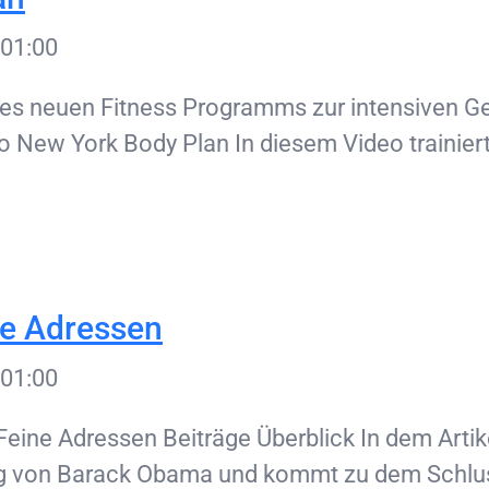
01:00
es neuen Fitness Programms zur intensiven Gew
eo New York Body Plan In diesem Video trainier
ne Adressen
01:00
eine Adressen Beiträge Überblick In dem Artik
ing von Barack Obama und kommt zu dem Schlus