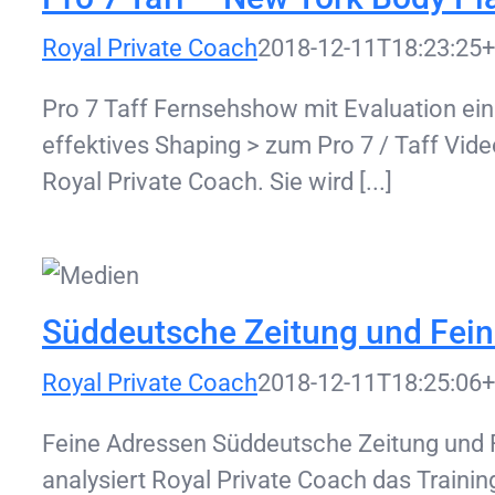
Royal Private Coach
2018-12-11T18:23:25+
Pro 7 Taff Fernsehshow mit Evaluation ein
effektives Shaping > zum Pro 7 / Taff Vid
Royal Private Coach. Sie wird [...]
Süddeutsche Zeitung und Fei
Royal Private Coach
2018-12-11T18:25:06+
Feine Adressen Süddeutsche Zeitung und F
analysiert Royal Private Coach das Train