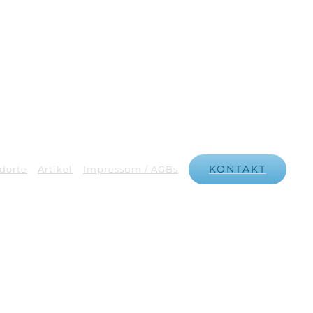
KONTAKT
dorte
Artikel
Impressum / AGBs