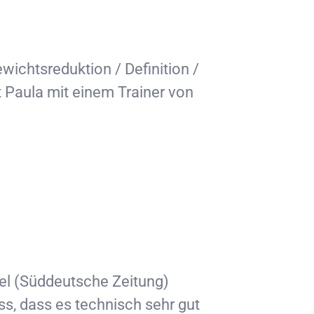
ichtsreduktion / Definition /
t Paula mit einem Trainer von
el (Süddeutsche Zeitung)
s, dass es technisch sehr gut