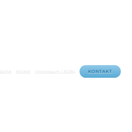
KONTAKT
dorte
Artikel
Impressum / AGBs