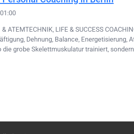
01:00
N & ATEMTECHNIK, LIFE & SUCCESS COACHING 
äftigung, Dehnung, Balance, Energetisierung,
 die grobe Skelettmuskulatur trainiert, sonder