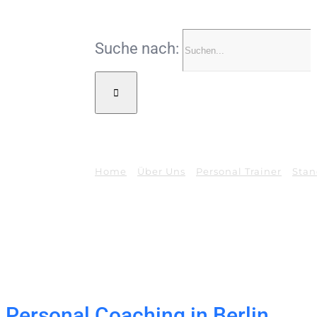
Suche nach:
Home
Über Uns
Personal Trainer
Stan
d Personal Coaching in Berlin