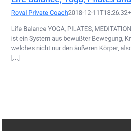
Royal Private Coach
2018-12-11T18:26:32+
Life Balance YOGA, PILATES, MEDITATIO
ist ein System aus bewußter Bewegung, Kr
welches nicht nur den äußeren Körper, also
[...]